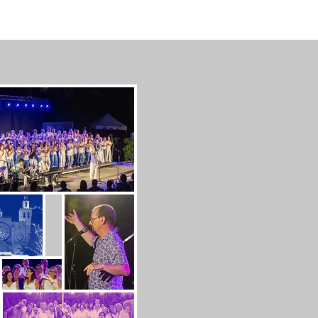
ALERIA
More